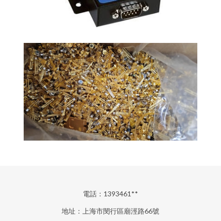
電話：1393461**
地址：上海市閔行區廟涇路66號