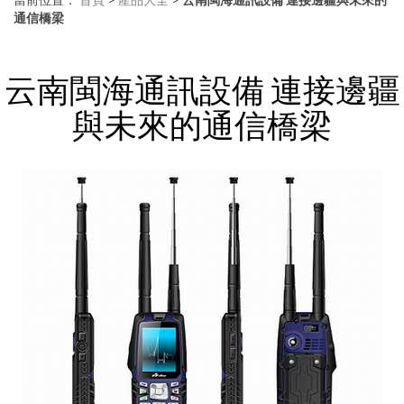
通信橋梁
云南閩海通訊設備 連接邊疆
與未來的通信橋梁