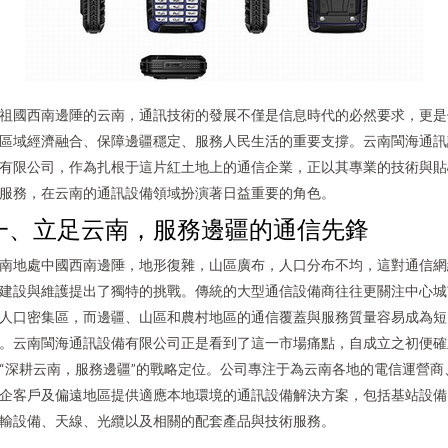
祖國西南邊陲的云南，通訊技術的發展不僅是信息時代的必然要求，更是
區域經濟融合、保障邊疆穩定、服務人民生活的重要支撐。云南閩海通訊
有限公司，作為扎根于這片紅土地上的通信企業，正以其專業的技術與貼
服務，在云南的通訊設備領域扮演著日益重要的角色。
一、立足云南，服務邊疆的通信先鋒
南地處中國西南邊陲，地形復雜，山區廣布，人口分布不均，這對通信網
建設與維護提出了獨特的挑戰。傳統的大型通信設備商往往更關注中心城
人口密集區，而邊疆、山區和農村地區的通信覆蓋與服務質量容易成為短
。云南閩海通訊設備有限公司正是看到了這一市場痛點，自成立之初便確
“深耕云南，服務邊疆”的戰略定位。公司專注于為云南各地的電信運營商
企客戶及偏遠地區提供適應本地環境的通訊設備解決方案，包括基站設備
輸設備、天線、光纜以及相關的配套產品與技術服務。