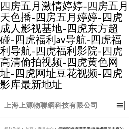
四房五月激情婷婷-四房五月
天色播-四房五月婷婷-四虎
成人影视基地-四虎东方超
碰-四虎福利av导航-四虎福
利导航-四虎福利影院-四虎
高清偷拍视频-四虎黄色网
址-四虎网址豆花视频-四虎
影库最新地址
上海上源物聯網科技有限公司
當前位置：
首頁
>
產品大全
>
云南閩海通訊設備 連接邊疆與未來的